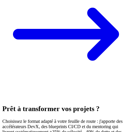
Prêt à transformer vos projets ?
Choisissez le format adapté à votre feuille de route : j'apporte des
accélérateurs DevX, des blueprints CI/CD et du mentoring qui
livrent systématiquement +35% de vélocité, -40% de dette et des