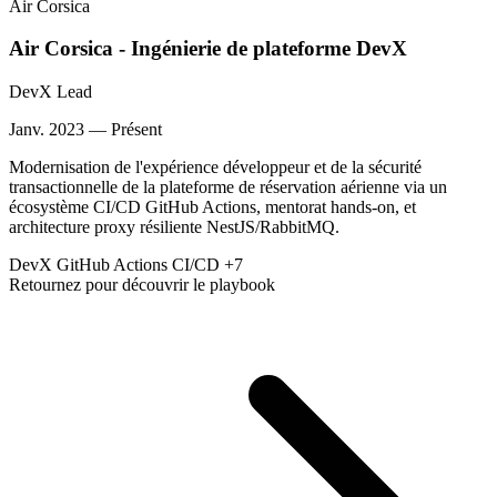
Air Corsica
Air Corsica - Ingénierie de plateforme DevX
DevX Lead
Janv. 2023 — Présent
Modernisation de l'expérience développeur et de la sécurité
transactionnelle de la plateforme de réservation aérienne via un
écosystème CI/CD GitHub Actions, mentorat hands-on, et
architecture proxy résiliente NestJS/RabbitMQ.
DevX
GitHub Actions
CI/CD
+7
Retournez pour découvrir le playbook