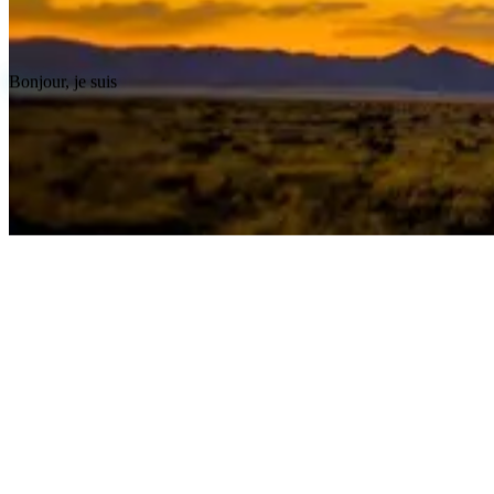
Bonjour, je suis
Emilien
Escalle