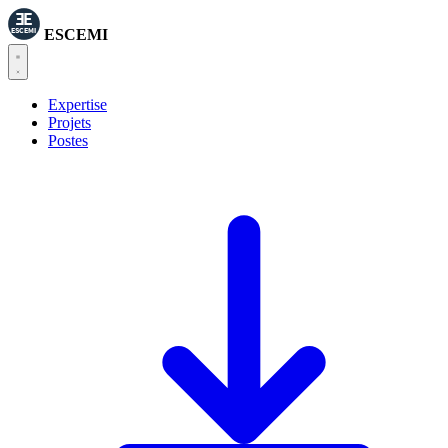
ESCEMI
Expertise
Projets
Postes