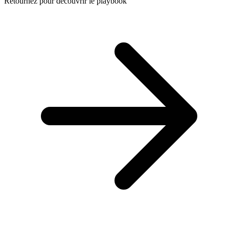
Retournez pour découvrir le playbook