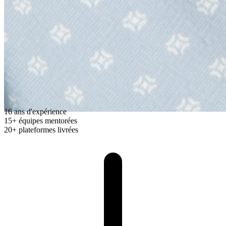
16
ans d'expérience
15+
équipes mentorées
20+
plateformes livrées